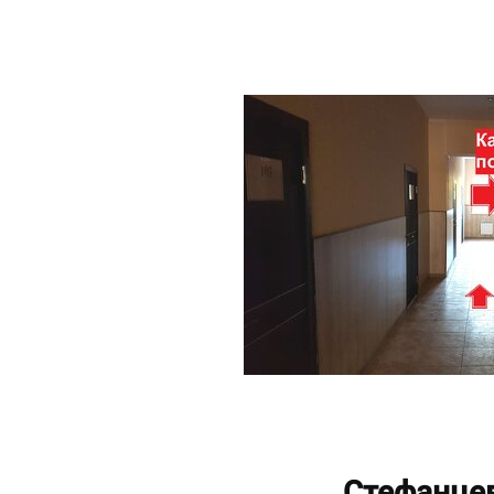
Стефанце