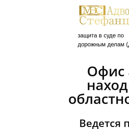
защита в суде по
дорожным делам (
Офис 
наход
областн
Ведется 