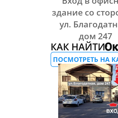
Вход в офис
здание со сто
ул. Благодатн
дом 247
КАК НАЙТИ:
Ок
ПОСМОТРЕТЬ НА К