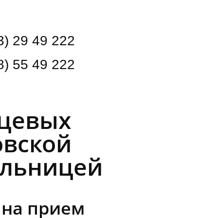
3) 29 49 222
8) 55 49 222
нцевых
овской
ольницей
 на прием