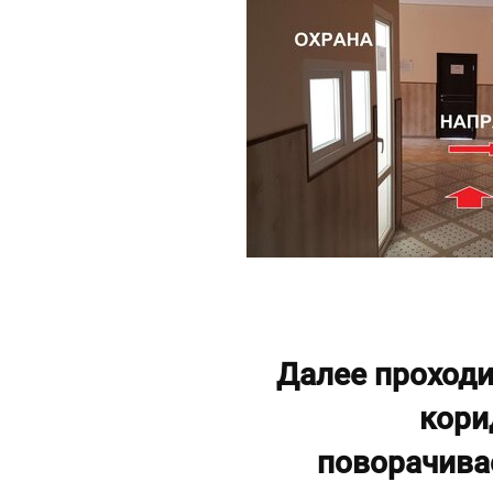
Далее проходи
кори
поворачива