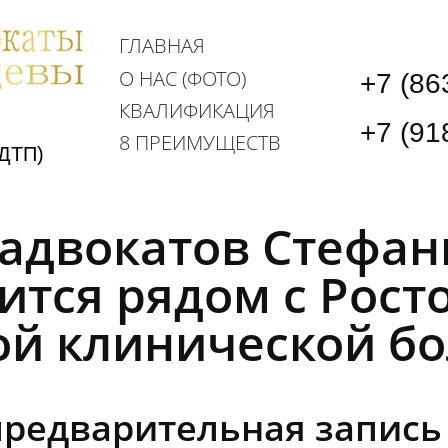
ГЛАВНАЯ
О НАС (ФОТО)
+7 (86
КВАЛИФИКАЦИЯ
+7 (91
8 ПРЕИМУЩЕСТВ
ДТП)
адвокатов Стефа
ится рядом с Рост
ой клинической б
предварительная запись