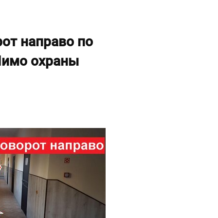
от направо по
Мимо охраны